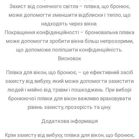
Захист від сонячного світла – плівка, що бронює,
може допомогти зменшити відблиски і тепло, що
надходять через вікна.
Покращення конфіденційності – бронювальна плівка
може допомогти зробити вікна більш непрозорими,
що допоможе поліпшити конфіденційність.
Висновок
Плівка для вікон, що бронює, – це ефективний засіб
захисту від вибуху, який може допомогти захистити
людей і майно від травм і пошкоджень. При виборі
бронюючої плівки для вікон важливо враховувати
рівень захисту, прозорість та ціну.
Додаткова інформація
Крім захисту від вибуху, плівка для вікон, що бронює,