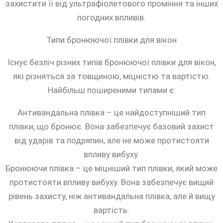
захистити її від ультрафіолетового проміння та інших
погодних впливів.
Типи бронюючої плівки для вікон
Існує безліч різних типів бронюючої плівки для вікон,
які різняться за товщиною, міцністю та вартістю.
Найбільш поширеними типами є:
Антивандальна плівка – це найдоступніший тип
плівки, що бронює. Вона забезпечує базовий захист
від ударів та подряпин, але не може протистояти
впливу вибуху.
Бронюючи плівка – це міцніший тип плівки, який може
протистояти впливу вибуху. Вона забезпечує вищий
рівень захисту, ніж антивандальна плівка, але й вищу
вартість.