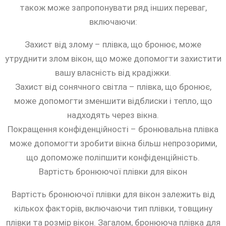
також може запропонувати ряд інших переваг,
включаючи:
Захист від злому – плівка, що бронює, може
утруднити злом вікон, що може допомогти захистити
вашу власність від крадіжки.
Захист від сонячного світла – плівка, що бронює,
може допомогти зменшити відблиски і тепло, що
надходять через вікна.
Покращення конфіденційності – бронювальна плівка
може допомогти зробити вікна більш непрозорими,
що допоможе поліпшити конфіденційність.
Вартість бронюючої плівки для вікон
Вартість бронюючої плівки для вікон залежить від
кількох факторів, включаючи тип плівки, товщину
плівки та розмір вікон. Загалом, бронююча плівка для