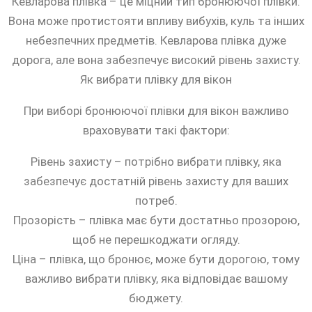
Кевларова плівка – це міцний тип бронюючої плівки.
Вона може протистояти впливу вибухів, куль та інших
небезпечних предметів. Кевларова плівка дуже
дорога, але вона забезпечує високий рівень захисту.
Як вибрати плівку для вікон
При виборі бронюючої плівки для вікон важливо
враховувати такі фактори:
Рівень захисту – потрібно вибрати плівку, яка
забезпечує достатній рівень захисту для ваших
потреб.
Прозорість – плівка має бути достатньо прозорою,
щоб не перешкоджати огляду.
Ціна – плівка, що бронює, може бути дорогою, тому
важливо вибрати плівку, яка відповідає вашому
бюджету.