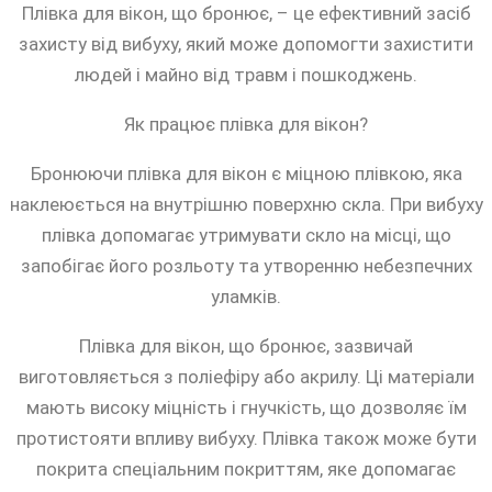
Плівка для вікон, що бронює, – це ефективний засіб
захисту від вибуху, який може допомогти захистити
людей і майно від травм і пошкоджень.
Як працює плівка для вікон?
Бронюючи плівка для вікон є міцною плівкою, яка
наклеюється на внутрішню поверхню скла. При вибуху
плівка допомагає утримувати скло на місці, що
запобігає його розльоту та утворенню небезпечних
уламків.
Плівка для вікон, що бронює, зазвичай
виготовляється з поліефіру або акрилу. Ці матеріали
мають високу міцність і гнучкість, що дозволяє їм
протистояти впливу вибуху. Плівка також може бути
покрита спеціальним покриттям, яке допомагає