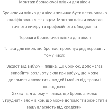
Монтаж бронюючої плівки для вікон
Бронюючи плівка для вікон повинна бути встановлена
кваліфікованим фахівцем. Монтаж плівки вимагає
точного виміру та професійного обладнання.
Переваги бронюючої плівки для вікон
Плівка для вікон, що бронює, пропонує ряд переваг, у
тому числі:
Захист від вибуху – плівка, що бронює, допомагає
запобігти розльоту скла при вибуху, що може
допомогти захистити людей і майно від травм і
пошкоджень.
Захист від злому – плівка, що бронює, може
утруднити злом вікон, що може допомогти захистити
вашу власність від крадіжки.