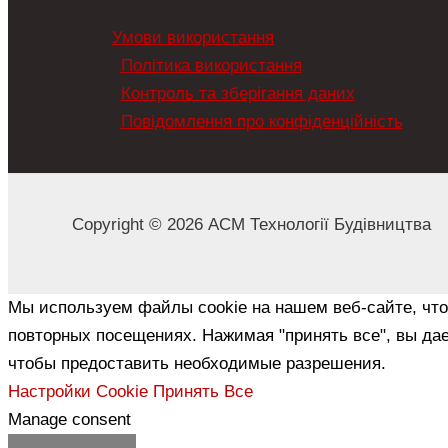
Умови використання
Політика використання
Контроль та зберігання даних
Повідомлення про конфіденційність
Copyright © 2026 АСМ Технології Будівництва
Мы используем файлы cookie на нашем веб-сайте, чт
повторных посещениях. Нажимая "принять все", вы дае
чтобы предоставить необходимые разрешения.
Настройки Cookie
Принять Все
Manage consent