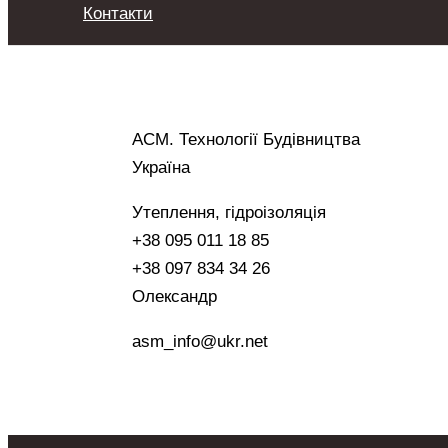
Контакти
АСМ. Технології Будівництва
Україна
Утеплення, гідроізоляція
+38 095 011 18 85
+38 097 834 34 26
Олександр
asm_info@ukr.net