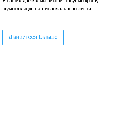
У наших дверях ми використовуємо кращу
шумоізоляцію і антивандальні покриття.
Дізнайтеся Більше
Опис