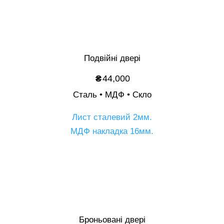
Опис
Подвійні двері
₴
44,000
Сталь • МДФ • Скло
Лист сталевий 2мм.
МДФ накладка 16мм.
Опис
Броньовані двері