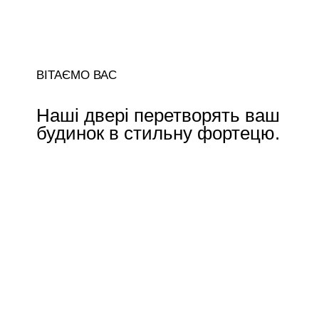
ВІТАЄМО ВАС
Наші двері перетворять ваш
будинок в стильну фортецю.