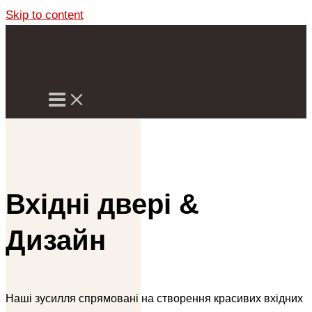
Skip to content
Вхідні двері &
Дизайн
Наші зусилля спрямовані на створення красивих вхідних