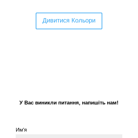
Дивитися Кольори
Для зв’язку
У Вас виникли питання, напишіть нам!
Им'я