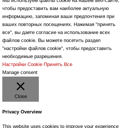
Мы используем файлы cookie на нашем веб-сайте,
чтобы предоставить вам наиболее актуальную
информацию, запоминая ваши предпочтения при
ваших повторных посещениях. Нажимая "принять
все", вы даете согласие на использование всех
файлов cookie. Вы можете посетить раздел
"настройки файлов cookie", чтобы предоставить
необходимые разрешения.
Настройки Cookie
Принять Все
Manage consent
Close
Privacy Overview
This website uses cookies to improve your experience