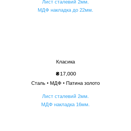
Лист сталевий 2мм.
МДФ накладка до 22мм.
Опис
Класика
₴
17,000
Сталь • МДФ • Патина золото
Лист сталевий 2мм.
МДФ накладка 16мм.