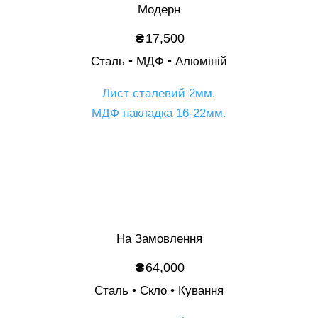
Модерн
₴
17,500
Сталь • МДФ • Алюміній
Лист сталевий 2мм.
МДФ накладка 16-22мм.
Опис
На Замовлення
₴
64,000
Сталь • Скло • Кування