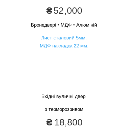
₴
52
,000
Бронедвері • МДФ • Алюміній
Лист сталевий 5мм.
МДФ накладка 22 мм.
Опис
Вхідні вуличні двері
з терморозривом
₴
18,800